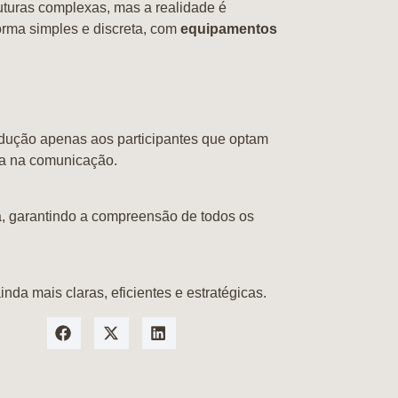
uturas complexas, mas a realidade é
orma simples e discreta, com
equipamentos
radução apenas aos participantes que optam
eza na comunicação.
a, garantindo a compreensão de todos os
da mais claras, eficientes e estratégicas.