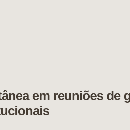
tânea em reuniões de 
tucionais