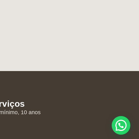
rviços
 mínimo, 10 anos