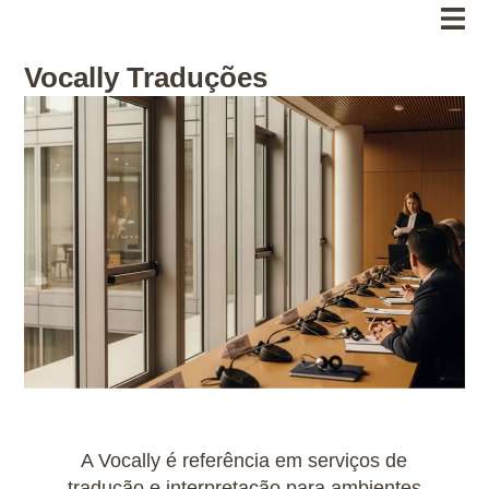
Vocally Traduções
A Vocally é referência em serviços de
tradução e interpretação para ambientes