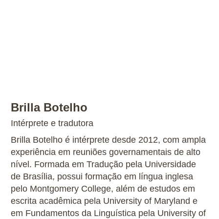
Brilla Botelho
Intérprete e tradutora
Brilla Botelho é intérprete desde 2012, com ampla
experiência em reuniões governamentais de alto
nível. Formada em Tradução pela Universidade
de Brasília, possui formação em língua inglesa
pelo Montgomery College, além de estudos em
escrita acadêmica pela University of Maryland e
em Fundamentos da Linguística pela University of