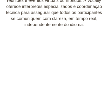
reuniões e eventos virtuais ou híbridos. A Vocally
oferece intérpretes especializados e coordenação
técnica para assegurar que todos os participantes
se comuniquem com clareza, em tempo real,
independentemente do idioma.